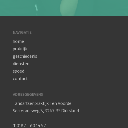
NAVIGATIE
home
praktijk
geschiedenis
diensten
spoed
contact
ADRESGEGEVENS
Tandartsenpraktijk Ten Voorde
Secretarieweg 3, 3247 BS Dirksland
T
0187 - 60 14 57