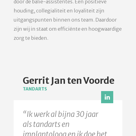
door de balie-assistentes. Een positieve
houding, collegialiteit en loyaliteit zijn
uitgangspunten binnen ons team. Daardoor
zijn wij in staat om efficiënte en hoogwaardige
zorg te bieden.
Gerrit Jan ten Voorde
TANDARTS
“Ik werk al bijna 30 jaar
als tandarts en
implantoloog en ik doe het