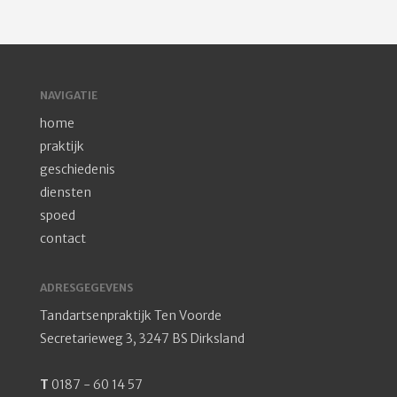
NAVIGATIE
home
praktijk
geschiedenis
diensten
spoed
contact
ADRESGEGEVENS
Tandartsenpraktijk Ten Voorde
Secretarieweg 3, 3247 BS Dirksland
T
0187 - 60 14 57